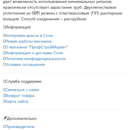
дает возможность использования минимальных уклонов,
практически отсутствует зарастание труб. Двухлепестковое
уплотнение из SBR резины с пластмассовым (ПП) распорным
кольцом. Способ соединения – раструбное.
Информация
Колеровка красок в Сочи
Режим работы магазина
О магазине "ПрофСтройМаркет"
Информация о доставке Сочи
Политика конфиденциальности
Условия соглашения
Служба поддержки
Связаться с нами
Возврат товара
Карта сайта
Дополнительно
Производители