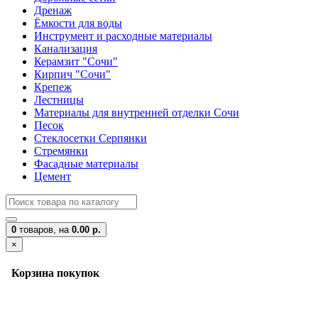
Дренаж
Ёмкости для воды
Инструмент и расходные материалы
Канализация
Керамзит "Сочи"
Кирпич "Сочи"
Крепеж
Лестницы
Материалы для внутренней отделки Сочи
Песок
Стеклосетки Серпянки
Стремянки
Фасадные материалы
Цемент
0
товаров,
на
0.00 р.
×
Корзина покупок