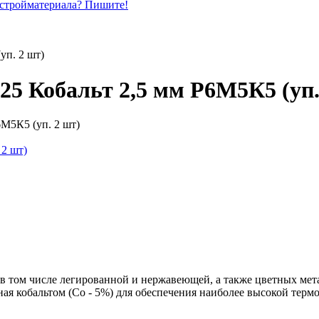
 стройматериала? Пишите!
уп. 2 шт)
225 Кобальт 2,5 мм Р6М5К5 (уп.
6М5К5 (уп. 2 шт)
, в том числе легированной и нержавеющей, а также цветных ме
я кобальтом (Со - 5%) для обеспечения наиболее высокой термо