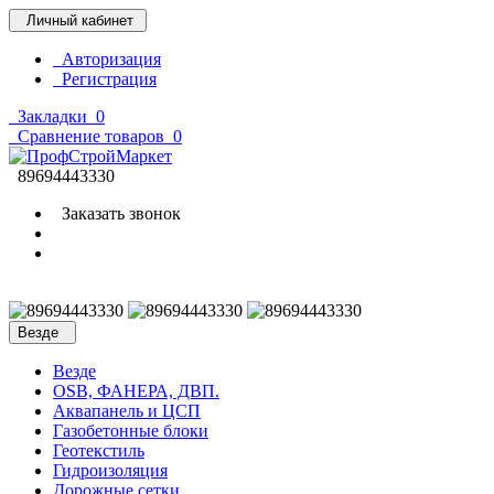
Личный кабинет
Авторизация
Регистрация
Закладки
0
Сравнение товаров
0
89694443330
Заказать звонок
Везде
Везде
OSB, ФАНЕРА, ДВП.
Аквапанель и ЦСП
Газобетонные блоки
Геотекстиль
Гидроизоляция
Дорожные сетки