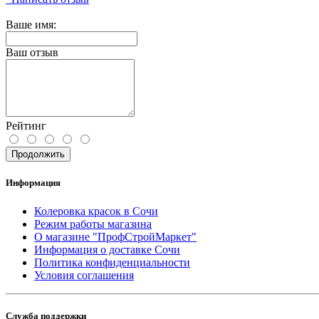
Ваше имя:
Ваш отзыв
Рейтинг
Продолжить
Информация
Колеровка красок в Сочи
Режим работы магазина
О магазине "ПрофСтройМаркет"
Информация о доставке Сочи
Политика конфиденциальности
Условия соглашения
Служба поддержки