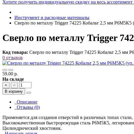
Хотите получить индивидуальную скидку на весь ассортимент
Инструмент и расходные материалы
Сверло по металлу Trigger 74225 Кобальт 2,5 мм Р6М5К5 (
Сверло по металлу Trigger 74
Код товара:
Сверло по металлу Trigger 74225 Кобальт 2,5 мм Р
0 отзывов
59.00 р.
На складе
+
−
В корзину
Описание
Отзывы (0)
Применяется для создания отверстий в различных типах стали
Высококачественная быстрорежущая сталь Р6М5К5, легированна
Цилиндрический хвостовик.
Написать отзыв