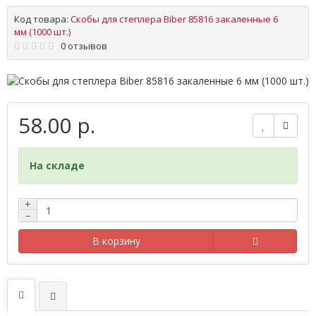
Код товара:
Скобы для степлера Biber 85816 закаленные 6
мм (1000 шт.)
0 отзывов
58.00 р.
На складе
+
−
В корзину