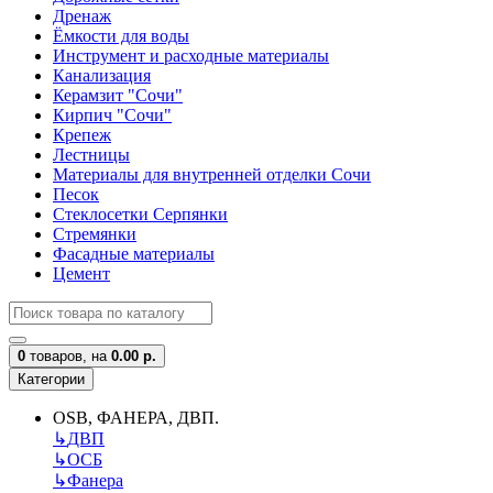
Дренаж
Ёмкости для воды
Инструмент и расходные материалы
Канализация
Керамзит "Сочи"
Кирпич "Сочи"
Крепеж
Лестницы
Материалы для внутренней отделки Сочи
Песок
Стеклосетки Серпянки
Стремянки
Фасадные материалы
Цемент
0
товаров,
на
0.00 р.
Категории
OSB, ФАНЕРА, ДВП.
↳
ДВП
↳
ОСБ
↳
Фанера