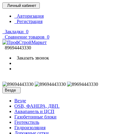
Личный кабинет
Авторизация
Регистрация
Закладки
0
Сравнение товаров
0
89694443330
Заказать звонок
Везде
Везде
OSB, ФАНЕРА, ДВП.
Аквапанель и ЦСП
Газобетонные блоки
Геотекстиль
Гидроизоляция
Дорожные сетки