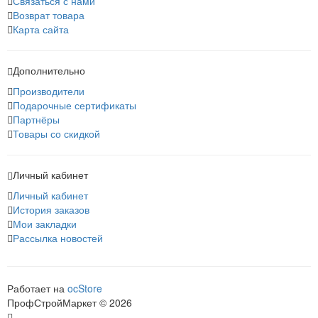
Связаться с нами
Возврат товара
Карта сайта
Дополнительно
Производители
Подарочные сертификаты
Партнёры
Товары со скидкой
Личный кабинет
Личный кабинет
История заказов
Мои закладки
Рассылка новостей
Работает на
ocStore
ПрофСтройМаркет © 2026