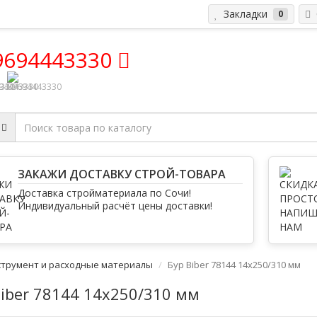
Закладки
С
0
9694443330
ЗАКАЖИ ДОСТАВКУ СТРОЙ-ТОВАРА
Доставка стройматериала по Сочи!
Индивидуальный расчёт цены доставки!
струмент и расходные материалы
Бур Biber 78144 14х250/310 мм
Biber 78144 14х250/310 мм