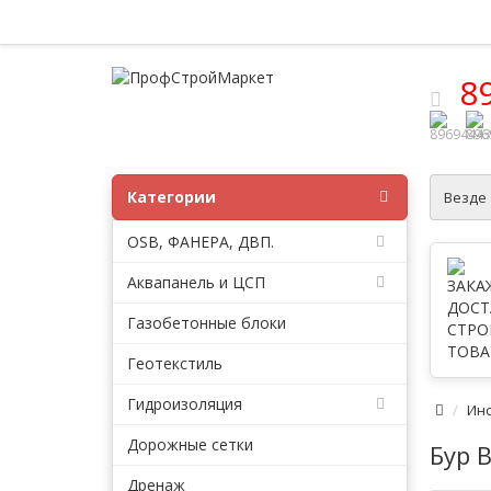
8
Категории
Везде
OSB, ФАНЕРА, ДВП.
Аквапанель и ЦСП
Газобетонные блоки
Геотекстиль
Гидроизоляция
Ин
Дорожные сетки
Бур 
Дренаж