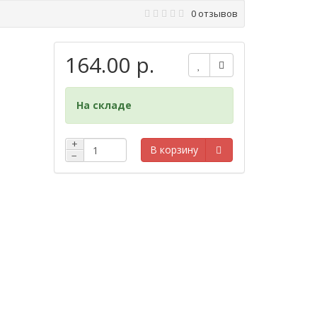
0 отзывов
164.00 р.
На складе
+
В корзину
−