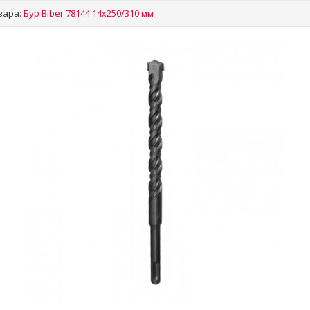
вара:
Бур Biber 78144 14х250/310 мм