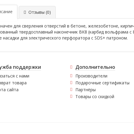
сание
Отзывы (0)
начен для сверления отверстий в бетоне, железобетоне, кирпич
ованный твердосплавный наконечник ВК8 (карбид вольфрама с 
е насадки для электрического перфоратора с SDS+ патроном.
ужба поддержки
Дополнительно
заться с нами
Производители
зврат товара
Подарочные сертификаты
рта сайта
Партнёры
Товары со скидкой