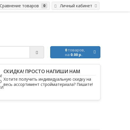
равнение товаров
Личный кабинет
0
0
товаров,
на
0.00 р.
СКИДКА! ПРОСТО НАПИШИ НАМ
Хотите получить индивидуальную скидку на
весь ассортимент стройматериала? Пишите!