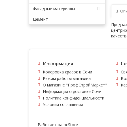
Фасадные материалы
Опи
Цемент
Предназ
центрир
качеств
Информация
Сл
Колеровка красок в Сочи
Свя
Режим работы магазина
Во
О магазине "ПрофСтройМаркет"
Ка
Информация о доставке Сочи
Политика конфиденциальности
Условия соглашения
Работает на
ocStore