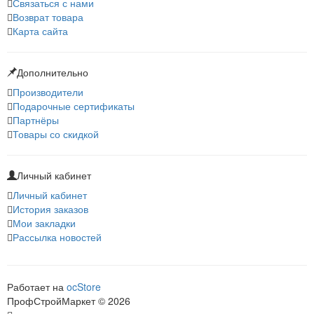
Связаться с нами
Возврат товара
Карта сайта
Дополнительно
Производители
Подарочные сертификаты
Партнёры
Товары со скидкой
Личный кабинет
Личный кабинет
История заказов
Мои закладки
Рассылка новостей
Работает на
ocStore
ПрофСтройМаркет © 2026