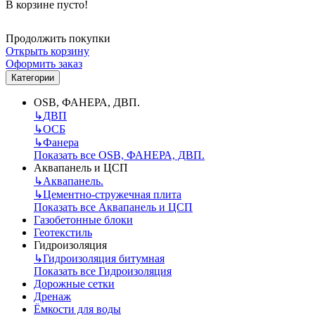
В корзине пусто!
Продолжить покупки
Открыть корзину
Оформить заказ
Категории
OSB, ФАНЕРА, ДВП.
↳
ДВП
↳
ОСБ
↳
Фанера
Показать все OSB, ФАНЕРА, ДВП.
Аквапанель и ЦСП
↳
Аквапанель.
↳
Цементно-стружечная плита
Показать все Аквапанель и ЦСП
Газобетонные блоки
Геотекстиль
Гидроизоляция
↳
Гидроизоляция битумная
Показать все Гидроизоляция
Дорожные сетки
Дренаж
Ёмкости для воды