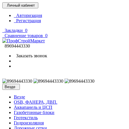
Личный кабинет
Авторизация
Регистрация
Закладки
0
Сравнение товаров
0
89694443330
Заказать звонок
Везде
Везде
OSB, ФАНЕРА, ДВП.
Аквапанель и ЦСП
Газобетонные блоки
Геотекстиль
Гидроизоляция
Дорожные сетки