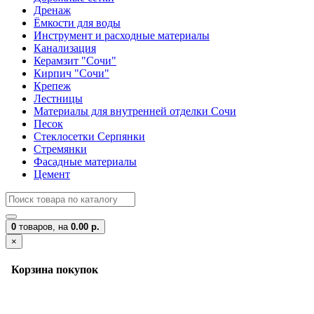
Дренаж
Ёмкости для воды
Инструмент и расходные материалы
Канализация
Керамзит "Сочи"
Кирпич "Сочи"
Крепеж
Лестницы
Материалы для внутренней отделки Сочи
Песок
Стеклосетки Серпянки
Стремянки
Фасадные материалы
Цемент
0
товаров,
на
0.00 р.
×
Корзина покупок