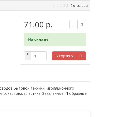
0 отзывов
71.00 р.
На складе
+
В корзину
−
роводов бытовой техники, изоляционного
ипсокартона, пластика. Закаленные. П-образные.