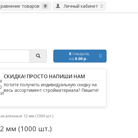
равнение товаров
Личный кабинет
0
0
товаров,
на
0.00 р.
СКИДКА! ПРОСТО НАПИШИ НАМ
Хотите получить индивидуальную скидку на
весь ассортимент стройматериала? Пишите!
закаленные 12 мм (1000 шт.)
2 мм (1000 шт.)