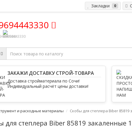
Закладки
С
0
9694443330
ЗАКАЖИ ДОСТАВКУ СТРОЙ-ТОВАРА
Доставка стройматериала по Сочи!
Индивидуальный расчёт цены доставки!
струмент и расходные материалы
Скобы для степлера Biber 85819 
ы для степлера Biber 85819 закаленные 1