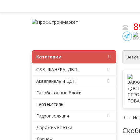
8
Категории
Везде
OSB, ФАНЕРА, ДВП.
Аквапанель и ЦСП
Газобетонные блоки
Геотекстиль
Гидроизоляция
Ин
Дорожные сетки
Скоб
Дренаж