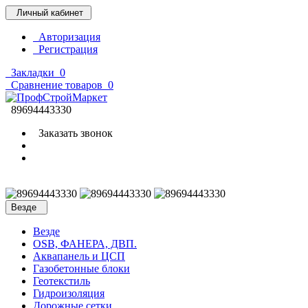
Личный кабинет
Авторизация
Регистрация
Закладки
0
Сравнение товаров
0
89694443330
Заказать звонок
Везде
Везде
OSB, ФАНЕРА, ДВП.
Аквапанель и ЦСП
Газобетонные блоки
Геотекстиль
Гидроизоляция
Дорожные сетки