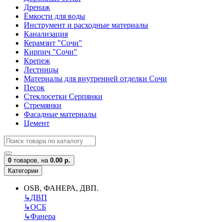
Дренаж
Ёмкости для воды
Инструмент и расходные материалы
Канализация
Керамзит "Сочи"
Кирпич "Сочи"
Крепеж
Лестницы
Материалы для внутренней отделки Сочи
Песок
Стеклосетки Серпянки
Стремянки
Фасадные материалы
Цемент
0
товаров,
на
0.00 р.
Категории
OSB, ФАНЕРА, ДВП.
↳
ДВП
↳
ОСБ
↳
Фанера