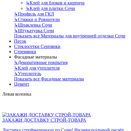
↳
Клей для блоков и кирпича
↳
Клей для плитки Сочи
↳
Профиль для ГКЛ
↳
Стяжки и Ровнители
↳
Шпаклевка Сочи
↳
Штукатурка Сочи
Показать все Материалы для внутренней отделки Сочи
Песок
Стеклосетки Серпянки
Стремянки
Фасадные материалы
↳
Декоративные покрытия
↳
Клей для утеплителя
↳
Утеплитель
Показать все Фасадные материалы
Цемент
Левая колонка
ЗАКАЖИ ДОСТАВКУ СТРОЙ-ТОВАРА
Доставка стройматериала по Сочи! Индивидуальный расчёт