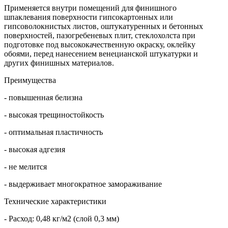
Применяется внутри помещений для финишного
шпаклевания поверхности гипсокартонных или
гипсоволокнистых листов, оштукатуренных и бетонных
поверхностей, пазогребеневых плит, стеклохолста при
подготовке под высококачественную окраску, оклейку
обоями, перед нанесением венецианской штукатурки и
других финишных материалов.
Преимущества
- повышенная белизна
- высокая трещиностойкость
- оптимальная пластичность
- высокая адгезия
- не мелится
- выдерживает многократное замораживание
Технические характеристики
- Расход: 0,48 кг/м2 (слой 0,3 мм)