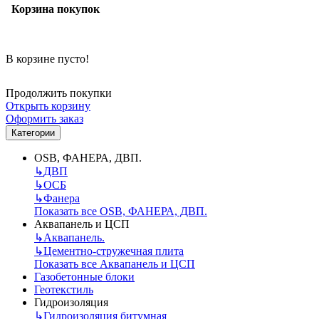
Корзина покупок
В корзине пусто!
Продолжить покупки
Открыть корзину
Оформить заказ
Категории
OSB, ФАНЕРА, ДВП.
↳
ДВП
↳
ОСБ
↳
Фанера
Показать все OSB, ФАНЕРА, ДВП.
Аквапанель и ЦСП
↳
Аквапанель.
↳
Цементно-стружечная плита
Показать все Аквапанель и ЦСП
Газобетонные блоки
Геотекстиль
Гидроизоляция
↳
Гидроизоляция битумная