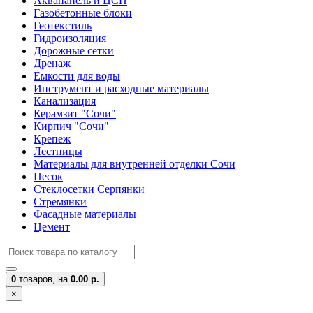
Аквапанель и ЦСП
Газобетонные блоки
Геотекстиль
Гидроизоляция
Дорожные сетки
Дренаж
Ёмкости для воды
Инструмент и расходные материалы
Канализация
Керамзит "Сочи"
Кирпич "Сочи"
Крепеж
Лестницы
Материалы для внутренней отделки Сочи
Песок
Стеклосетки Серпянки
Стремянки
Фасадные материалы
Цемент
0
товаров,
на
0.00 р.
×