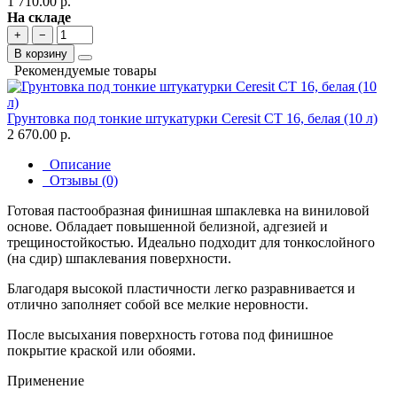
1 710.00 р.
На складе
+
−
В корзину
Рекомендуемые товары
Грунтовка под тонкие штукатурки Ceresit СТ 16, белая (10 л)
2 670.00 р.
Описание
Отзывы (0)
Готовая пастообразная финишная шпаклевка на виниловой
основе. Обладает повышенной белизной, адгезией и
трещиностойкостью. Идеально подходит для тонкослойного
(на сдир) шпаклевания поверхности.
Благодаря высокой пластичности легко разравнивается и
отлично заполняет собой все мелкие неровности.
После высыхания поверхность готова под финишное
покрытие краской или обоями.
Применение