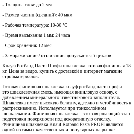
- Толщина слоя: до 2 мм
- Размер частиц (средний): 40 мкм
- Рабочая температура: 10-30 °С
- Время высыхания 1 мм: 24 часа
- Срок хранения: 12 мес.
- Замораживание / оттаивание: допускается 5 циклов
Кнауф Ротбанд Паста Профи шпаклевка готовая финишная 18
кг. Цена за ведро, купить с доставкой в интернет магазине
стройматериалов.
Готовая финишная шпаклевка кнауф ротбанд паста профи –
это шпаклевочная смесь, имеющая виниловую основу, с
добавлением минерального известнякового заполнителя.
Шпаклевка имеет высокую белизну, адгезию и устойчивость к
растрескиванию. Используется при тонкослойном
шпаклевании. Финишная шпаклевка – это завершающий этап
подготовки поверхности под декоративную отделку.
Финишная шпаклевка Knauf Rotband Pasta PROFI является
одной из самых качественных и популярных на рынке