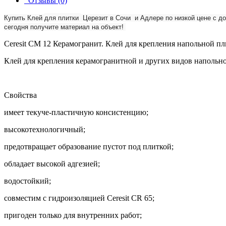
Отзывы (0)
Купить Клей
для плитки
Церезит в Сочи и Адлере по низкой цене с до
сегодня получите материал на объект!
Ceresit CM 12 Керамогранит. Клей для крепления напольной п
Клей для крепления керамогранитной и других видов напольн
Свойства
имеет текуче-пластичную консистенцию;
высокотехнологичный;
предотвращает образование пустот под плиткой;
обладает высокой адгезией;
водостойкий;
совместим с гидроизоляцией Ceresit CR 65;
пригоден только для внутренних работ;