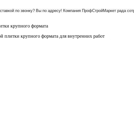
ставкой по звонку? Вы по адресу! Компания ПрофСтройМаркет рада сот
литки крупного формата
ой плитки крупного формата для внутренних работ