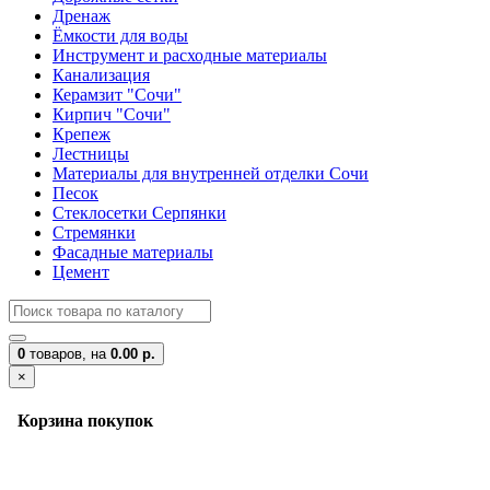
Дренаж
Ёмкости для воды
Инструмент и расходные материалы
Канализация
Керамзит "Сочи"
Кирпич "Сочи"
Крепеж
Лестницы
Материалы для внутренней отделки Сочи
Песок
Стеклосетки Серпянки
Стремянки
Фасадные материалы
Цемент
0
товаров,
на
0.00 р.
×
Корзина покупок