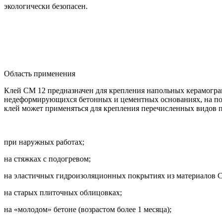
экологически безопасен.
Область применения
Клей СМ 12 предназначен для крепления напольных керамогран
недеформирующихся бетонных и цементных основаниях, на пола
клей может применяться для крепления перечисленных видов 
при наружных работах;
на стяжках с подогревом;
на эластичных гидроизоляционных покрытиях из материалов C
на старых плиточных облицовках;
на «молодом» бетоне (возрастом более 1 месяца);