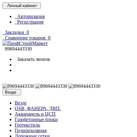
Личный кабинет
Авторизация
Регистрация
Закладки
0
Сравнение товаров
0
89694443330
Заказать звонок
Везде
Везде
OSB, ФАНЕРА, ДВП.
Аквапанель и ЦСП
Газобетонные блоки
Геотекстиль
Гидроизоляция
Дорожные сетки