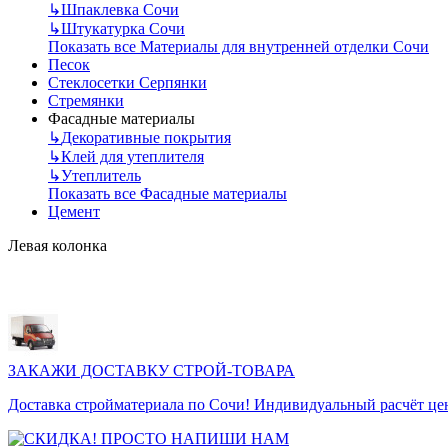
↳
Шпаклевка Сочи
↳
Штукатурка Сочи
Показать все Материалы для внутренней отделки Сочи
Песок
Стеклосетки Серпянки
Стремянки
Фасадные материалы
↳
Декоративные покрытия
↳
Клей для утеплителя
↳
Утеплитель
Показать все Фасадные материалы
Цемент
Левая колонка
ЗАКАЖИ ДОСТАВКУ СТРОЙ-ТОВАРА
Доставка стройматериала по Сочи! Индивидуальный расчёт це