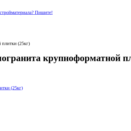
 стройматериала? Пишите!
 плитки (25кг)
могранита крупноформатной пл