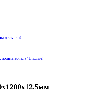
ны доставки!
 стройматериала? Пишите!
0х1200х12.5мм