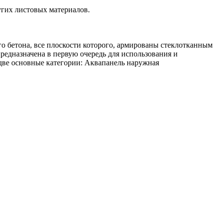
угих листовых материалов.
о бетона, все плоскости которого, армированы стеклотканным
едназначена в первую очередь для использования и
ве основные категории: Аквапанель наружная