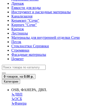
Дренаж
Ёмкости для воды
Инструмент и расходные материалы
Канализация
Керамзит "Сочи"
Кирпич "Сочи"
Крепеж
Лестницы
Материалы для внутренней отделки Сочи
Песок
Стеклосетки Серпянки
Стремянки
Фасадные материалы
Цемент
0
товаров,
на
0.00 р.
Категории
OSB, ФАНЕРА, ДВП.
↳
ДВП
↳
ОСБ
↳
Фанера