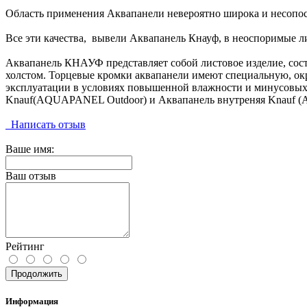
Область применения Аквапанели невероятно широка и несопо
Все эти качества, вывели Аквапанель Кнауф, в неоспоримые л
Аквапанель КНАУФ представляет собой листовое изделие, сост
холстом. Торцевые кромки аквапанели имеют специальную, ок
эксплуатации в условиях повышенной влажности и минусовых
Knauf(AQUAPANEL Outdoor) и Аквапанель внутреняя Knauf 
Написать отзыв
Ваше имя:
Ваш отзыв
Рейтинг
Продолжить
Информация