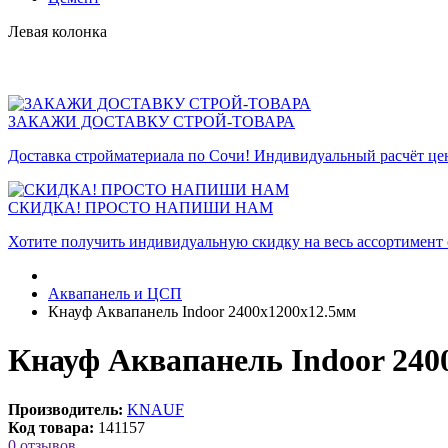
Левая колонка
ЗАКАЖИ ДОСТАВКУ СТРОЙ-ТОВАРА
Доставка стройматериала по Сочи! Индивидуальный расчёт це
СКИДКА! ПРОСТО НАПИШИ НАМ
Хотите получить индивидуальную скидку на весь ассортимент
Аквапанель и ЦСП
Кнауф Аквапанель Indoor 2400х1200х12.5мм
Кнауф Аквапанель Indoor 240
Производитель:
KNAUF
Код товара:
141157
0 отзывов