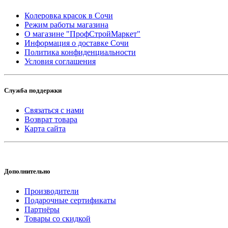
Колеровка красок в Сочи
Режим работы магазина
О магазине "ПрофСтройМаркет"
Информация о доставке Сочи
Политика конфиденциальности
Условия соглашения
Служба поддержки
Связаться с нами
Возврат товара
Карта сайта
Дополнительно
Производители
Подарочные сертификаты
Партнёры
Товары со скидкой