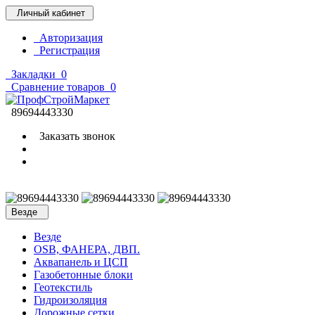
Личный кабинет
Авторизация
Регистрация
Закладки
0
Сравнение товаров
0
89694443330
Заказать звонок
Везде
Везде
OSB, ФАНЕРА, ДВП.
Аквапанель и ЦСП
Газобетонные блоки
Геотекстиль
Гидроизоляция
Дорожные сетки